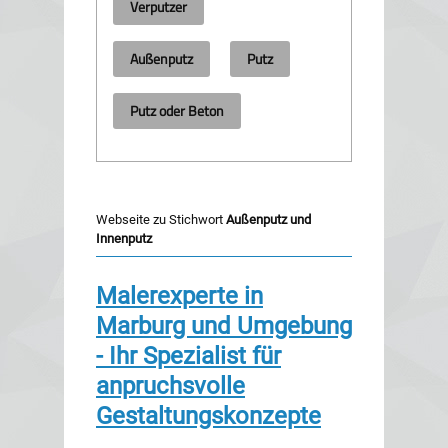
Verputzer
Außenputz
Putz
Putz oder Beton
Webseite zu Stichwort
Außenputz und
Innenputz
Malerexperte in
Marburg und Umgebung
- Ihr Spezialist für
anpruchsvolle
Gestaltungskonzepte