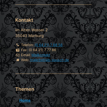
Kontakt
Im Alten Wasser 2
35043
Marburg
Telefon:
(0 64 21) 7 88 56
Fax:
(0 64 21) 7 77 86
Email:
Mailkontakt
Web:
malerbetrieb-pausch.de
Themen
Home