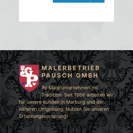
MALERBETRIEB
PAUSCH GMBH
Ihr Malerunternehmen mit
Tradition. Seit 1966 arbeiten wir
für unsere Kunden in
Marburg
und der
näheren Umgebung. Nutzen Sie unseren
Erfahrungsvorsprung!