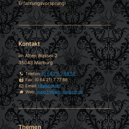
Erfahrungsvorsprung!
Kontakt
Im Alten Wasser 2
35043
Marburg
Telefon:
(0 64 21) 7 88 56
Fax:
(0 64 21) 7 77 86
Email:
Mailkontakt
Web:
malerbetrieb-pausch.de
Themen