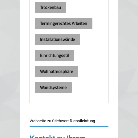
Trockenbau
Termingerechtes Arbeiten
Installationswände
Einrichtungsstil
Wohnatmosphäre
Wandsysteme
Webseite zu Stichwort
Dienstleistung