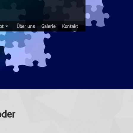
ot
Über uns
Galerie
Kontakt
oder