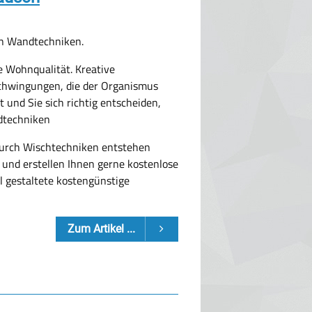
en Wandtechniken.
e Wohnqualität. Kreative
chwingungen, die der Organismus
 und Sie sich richtig entscheiden,
ndtechniken
 Durch Wischtechniken entstehen
n und erstellen Ihnen gerne kostenlose
l gestaltete kostengünstige
Zum Artikel ...