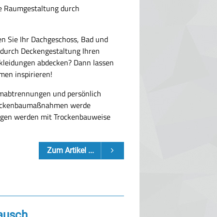
lle Raumgestaltung durch
en Sie Ihr Dachgeschoss, Bad und
 durch Deckengestaltung Ihren
kleidungen abdecken? Dann lassen
en inspirieren!
aumabtrennungen und persönlich
 Trockenbaumaßnahmen werde
ungen werden mit Trockenbauweise
Zum Artikel ...
ausch