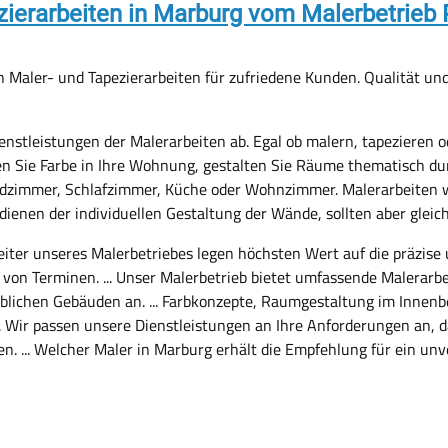
zierarbeiten in Marburg vom Malerbetrieb
 Maler- und Tapezierarbeiten für zufriedene Kunden. Qualität un
ienstleistungen der Malerarbeiten ab. Egal ob malern, tapezieren o
n Sie Farbe in Ihre Wohnung, gestalten Sie Räume thematisch dur
adzimmer, Schlafzimmer, Küche oder Wohnzimmer. Malerarbeiten 
ienen der individuellen Gestaltung der Wände, sollten aber gleic
eiter unseres Malerbetriebes legen höchsten Wert auf die präzise
 von Terminen. ... Unser Malerbetrieb bietet umfassende Malerarb
lichen Gebäuden an. ... Farbkonzepte, Raumgestaltung im Innenb
.. Wir passen unsere Dienstleistungen an Ihre Anforderungen an, 
en. ... Welcher Maler in Marburg erhält die Empfehlung für ein un