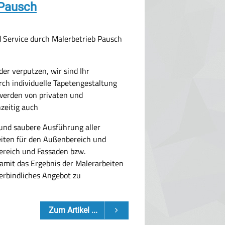
 Pausch
d Service durch Malerbetrieb Pausch
der verputzen, wir sind Ihr
ch individuelle Tapetengestaltung
werden von privaten und
hzeitig auch
 und saubere Ausführung aller
eiten für den Außenbereich und
ereich und Fassaden bzw.
damit das Ergebnis der Malerarbeiten
verbindliches Angebot zu
Zum Artikel ...