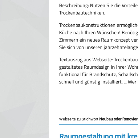
Beschreibung: Nutzen Sie die Vorteile
Trockenbautechniken.
Trockenbaukonstruktionen ermögliche
Küche nach Ihren Wünschen! Benötige
Zimmern ein neues Raumkonzept verl
Sie sich von unseren jahrzehntelan
Textauszug aus Webseite:
Trockenbau 
gestaltetes Raumdesign in Ihrer Wo
funktional für Brandschutz, Schalls
schnell und günstig installiert. ... 
Webseite zu Stichwort
Neubau oder Renovie
Raumgestaltung mit kre