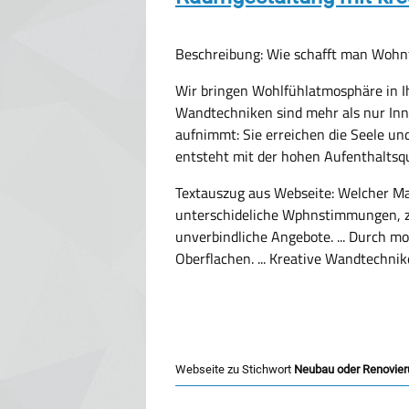
Beschreibung: Wie schafft man Wohn
Wir bringen Wohlfühlatmosphäre in I
Wandtechniken sind mehr als nur In
aufnimmt: Sie erreichen die Seele un
entsteht mit der hohen Aufenthaltsqu
Textauszug aus Webseite:
Welcher Mal
unterschideliche Wphnstimmungen, z.B.
unverbindliche Angebote. ... Durch m
Oberflachen. ... Kreative Wandtechni
Webseite zu Stichwort
Neubau oder Renovie