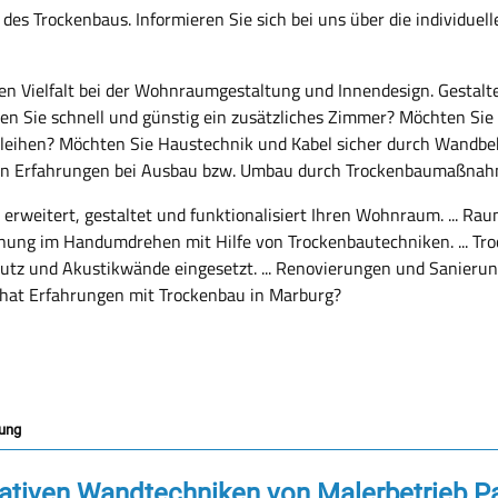
 des Trockenbaus. Informieren Sie sich bei uns über die individue
n Vielfalt bei der Wohnraumgestaltung und Innendesign. Gestalt
n Sie schnell und günstig ein zusätzliches Zimmer? Möchten Sie
eihen? Möchten Sie Haustechnik und Kabel sicher durch Wandbe
gen Erfahrungen bei Ausbau bzw. Umbau durch Trockenbaumaßnahm
erweitert, gestaltet und funktionalisiert Ihren Wohnraum. ... R
hnung im Handumdrehen mit Hilfe von Trockenbautechniken. ...
chutz und Akustikwände eingesetzt. ... Renovierungen und Sanier
Wer hat Erfahrungen mit Trockenbau in Marburg?
rung
ativen Wandtechniken von Malerbetrieb P