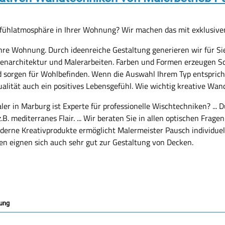
fühlatmosphäre in Ihrer Wohnung? Wir machen das mit exklusiv
hre Wohnung. Durch ideenreiche Gestaltung generieren wir für Si
nenarchitektur und Malerarbeiten. Farben und Formen erzeugen S
d sorgen für Wohlbefinden. Wenn die Auswahl Ihrem Typ entspricht
alität auch ein positives Lebensgefühl. Wie wichtig kreative Wa
er in Marburg ist Experte für professionelle Wischtechniken? ...
 mediterranes Flair. ... Wir beraten Sie in allen optischen Frage
oderne Kreativprodukte ermöglicht Malermeister Pausch individuel
ken eignen sich auch sehr gut zur Gestaltung von Decken.
rung