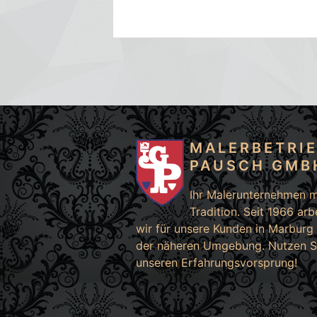
MALERBETRI
PAUSCH GMB
Ihr Malerunternehmen m
Tradition. Seit 1966 arb
wir für unsere Kunden in
Marburg
der näheren Umgebung. Nutzen S
unseren Erfahrungsvorsprung!