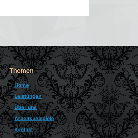
Themen
Home
Leistungen
Über uns
Arbeitsbeispiele
Kontakt