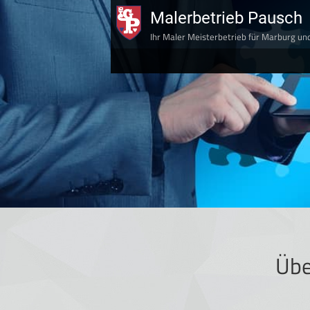
Malerbetrieb Pausch
Ihr Maler Meisterbetrieb für Marburg u
Übe