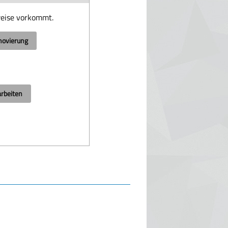
weise vorkommt.
novierung
arbeiten