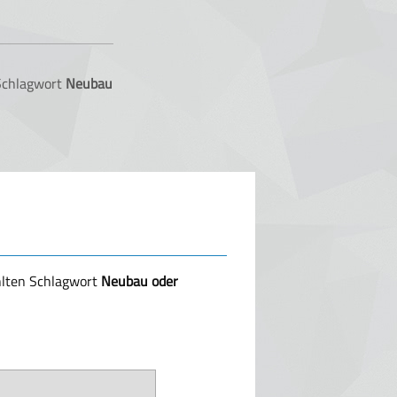
 Schlagwort
Neubau
hlten Schlagwort
Neubau oder